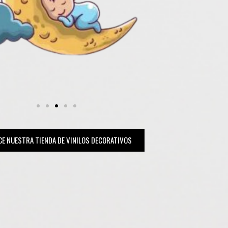
e
x
t
E NUESTRA TIENDA DE VINILOS DECORATIVOS