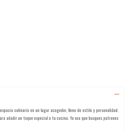
spacio culinario en un lugar acogedor, lleno de estilo y personalidad.
para añadir un toque especial a tu cocina. Ya sea que busques patrones