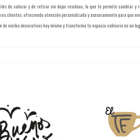
iles de colocar y de retirar sin dejar residuos, lo que te permite cambiar y
s clientes, ofreciendo atención personalizada y asesoramiento para que enc
n de vinilos decorativos hoy mismo y transforma tu espacio culinario en un lu
cinas · Ref. 8011”
obligatorios están marcados con
*