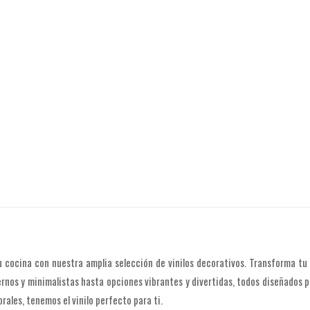
 cocina con nuestra amplia selección de vinilos decorativos. Transforma tu e
rnos y minimalistas hasta opciones vibrantes y divertidas, todos diseñados 
rales, tenemos el vinilo perfecto para ti.