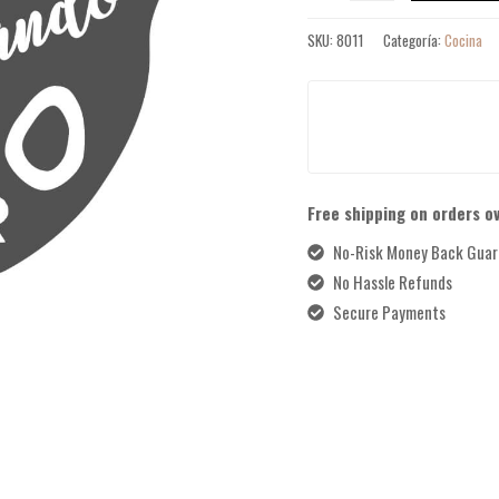
SKU:
8011
Categoría:
Cocina
Free shipping on orders o
No-Risk Money Back Guar
No Hassle Refunds
Secure Payments