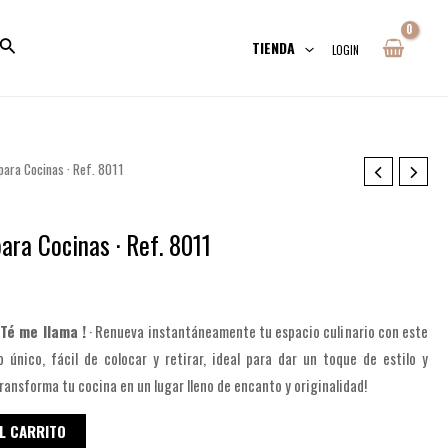
TIENDA
LOGIN
 para Cocinas · Ref. 8011
para Cocinas · Ref. 8011
 Té me llama !
· Renueva instantáneamente tu espacio culinario con este
ño único, fácil de colocar y retirar, ideal para dar un toque de estilo y
Transforma tu cocina en un lugar lleno de encanto y originalidad!
L CARRITO