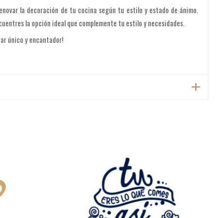
 renovar la decoración de tu cocina según tu estilo y estado de ánimo.
uentres la opción ideal que complemente tu estilo y necesidades.
gar único y encantador!