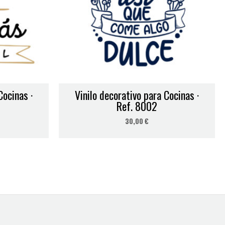
Cocinas ·
Vinilo decorativo para Cocinas ·
Ref. 8002
30,00
€