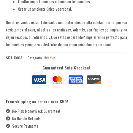
Ocultar imperfecciones o daños en tus muebles.
Crear un ambiente único y personal.
Nuestros vinilos están fabricados con materiales de alta calidad, por lo que son
resistentes al agua, al sol y a los arañazos. Además, son fáciles de limpiar y no
dejan residuos al retirarlos.
¿Qué estás esperando? Elige el vinilo perfecto para
tus muebles y empieza a disfrutar de una decoración única y personal.
SKU:
10013
Categoría:
Muebles
Guaranteed Safe Checkout
Free shipping on orders over $50!
No-Risk Money Back Guarantee!
No Hassle Refunds
Secure Payments