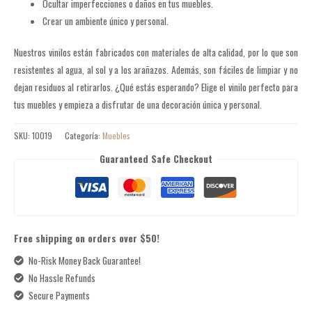
Ocultar imperfecciones o daños en tus muebles.
Crear un ambiente único y personal.
Nuestros vinilos están fabricados con materiales de alta calidad, por lo que son
resistentes al agua, al sol y a los arañazos. Además, son fáciles de limpiar y no
dejan residuos al retirarlos.
¿Qué estás esperando? Elige el vinilo perfecto para
tus muebles y empieza a disfrutar de una decoración única y personal.
SKU:
10019
Categoría:
Muebles
Guaranteed Safe Checkout
Free shipping on orders over $50!
No-Risk Money Back Guarantee!
No Hassle Refunds
Secure Payments