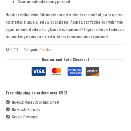
Crear un ambiente único y personal.
Nuestros vinilos están fabricados con materiales de alta calidad, por lo que son
resistentes al agua, al sol y a los arañazos. Además, son fáciles de limpiar y no
dejan residuos al retirarlos. ¿Qué estás esperando? Elige el vinilo perfecto para
tus puertas y empieza a disfrutar de una decoración única y personal.
SKU:
217
Categoría:
Paredes
Guaranteed Safe Checkout
Free shipping on orders over $50!
No-Risk Money Back Guarantee!
No Hassle Refunds
Secure Payments