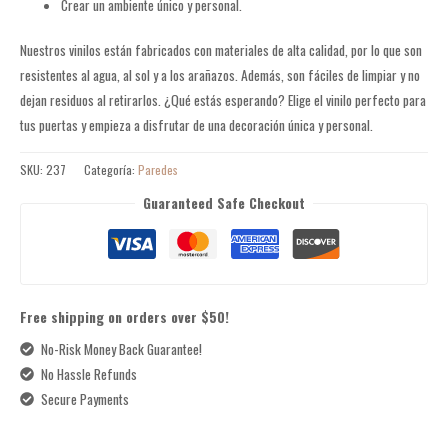
Crear un ambiente único y personal.
Nuestros vinilos están fabricados con materiales de alta calidad, por lo que son
resistentes al agua, al sol y a los arañazos. Además, son fáciles de limpiar y no
dejan residuos al retirarlos. ¿Qué estás esperando? Elige el vinilo perfecto para
tus puertas y empieza a disfrutar de una decoración única y personal.
SKU:
237
Categoría:
Paredes
Guaranteed Safe Checkout
Free shipping on orders over $50!
No-Risk Money Back Guarantee!
No Hassle Refunds
Secure Payments